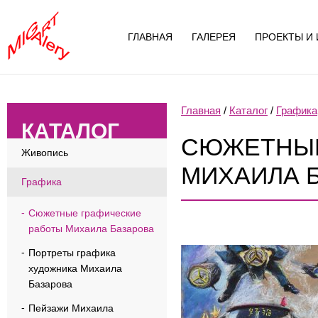
ГЛАВНАЯ
ГАЛЕРЕЯ
ПРОЕКТЫ И 
Главная
/
Каталог
/
Графика
КАТАЛОГ
СЮЖЕТНЫЕ
Живопись
МИХАИЛА 
Графика
Сюжетные графические
работы Михаила Базарова
Портреты графика
художника Михаила
Базарова
Пейзажи Михаила