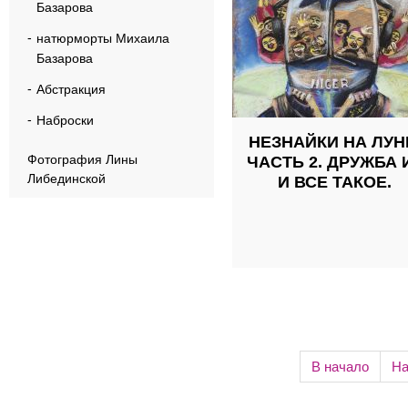
Базарова
натюрморты Михаила
Базарова
Абстракция
Наброски
НЕЗНАЙКИ НА ЛУН
Фотография Лины
ЧАСТЬ 2. ДРУЖБА И
Либединской
И ВСЕ ТАКОЕ.
В начало
На