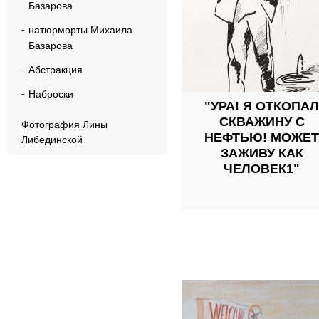
Базарова
натюрморты Михаила
Базарова
Абстракция
Наброски
"УРА! Я ОТКОПАЛ
СКВАЖИНУ С
Фотография Лины
НЕФТЬЮ! МОЖЕТ
Либединской
ЗАЖИВУ КАК
ЧЕЛОВЕК1"