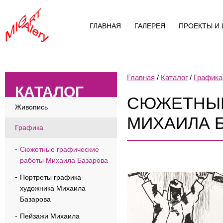
ГЛАВНАЯ
ГАЛЕРЕЯ
ПРОЕКТЫ И 
Главная
/
Каталог
/
Графика
КАТАЛОГ
СЮЖЕТНЫЕ
Живопись
МИХАИЛА 
Графика
Сюжетные графические
работы Михаила Базарова
Портреты графика
художника Михаила
Базарова
Пейзажи Михаила