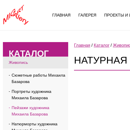
ГЛАВНАЯ
ГАЛЕРЕЯ
ПРОЕКТЫ И 
Главная
/
Каталог
/
Живопи
КАТАЛОГ
НАТУРНАЯ 
Живопись
Сюжетные работы Михаила
Базарова
Портреты художника
Михаила Базарова
Пейзажи художника
Михаила Базарова
Натюрморты художника