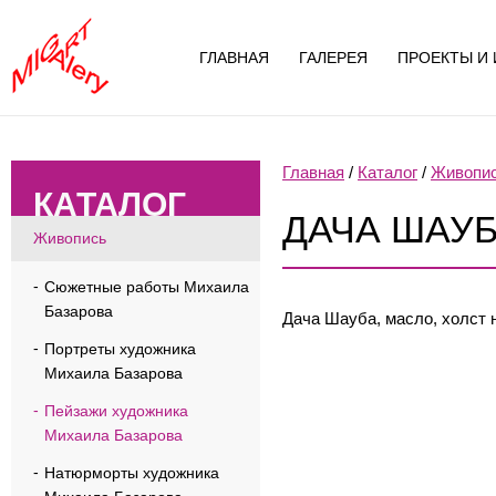
ГЛАВНАЯ
ГАЛЕРЕЯ
ПРОЕКТЫ И 
Главная
/
Каталог
/
Живопи
КАТАЛОГ
ДАЧА ШАУ
Живопись
Сюжетные работы Михаила
Базарова
Дача Шауба, масло, холст н
Портреты художника
Михаила Базарова
Пейзажи художника
Михаила Базарова
Натюрморты художника