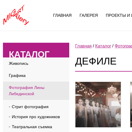
ГЛАВНАЯ
ГАЛЕРЕЯ
ПРОЕКТЫ И 
Главная
/
Каталог
/
Фотогра
КАТАЛОГ
ДЕФИЛЕ
Живопись
Графика
Фотография Лины
Либединской
Стрит фотография
История про художников
Театральная съемка