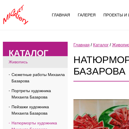
ГЛАВНАЯ
ГАЛЕРЕЯ
ПРОЕКТЫ И 
Главная
/
Каталог
/
Живопи
КАТАЛОГ
НАТЮРМОР
Живопись
БАЗАРОВА
Сюжетные работы Михаила
Базарова
Портреты художника
Михаила Базарова
Пейзажи художника
Михаила Базарова
Натюрморты художника