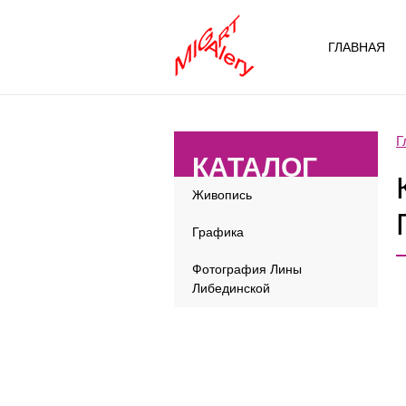
ГЛАВНАЯ
Г
КАТАЛОГ
Живопись
Графика
Фотография Лины
Либединской