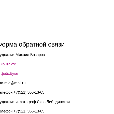
Форма обратной связи
удожник Михаил Базаров
 контакте
 фейсбуке
eto-mig@mail.ru
елефон +7(921) 966-13-65
удожник и фотограф Лина Либединская
елефон +7(921) 966-13-65