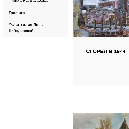
Михаила Базарова
Графика
Фотография Лины
Либединской
СГОРЕЛ В 1944