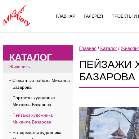
ГЛАВНАЯ
ГАЛЕРЕЯ
ПРОЕКТЫ И 
Главная
/
Каталог
/
Живопи
КАТАЛОГ
ПЕЙЗАЖИ 
Живопись
БАЗАРОВА
Сюжетные работы Михаила
Базарова
Портреты художника
Михаила Базарова
Пейзажи художника
Михаила Базарова
Натюрморты художника